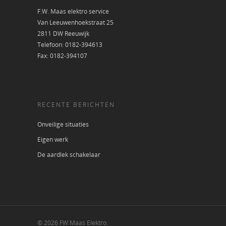
F.W. Maas elektro service
Van Leeuwenhoekstraat 25
2811 DW Reeuwijk
Telefoon: 0182-394613
Fax: 0182-394107
RECENTE BERICHTEN
Onveilige situaties
Eigen werk
De aardlek schakelaar
© 2026 FW Maas Elektro.