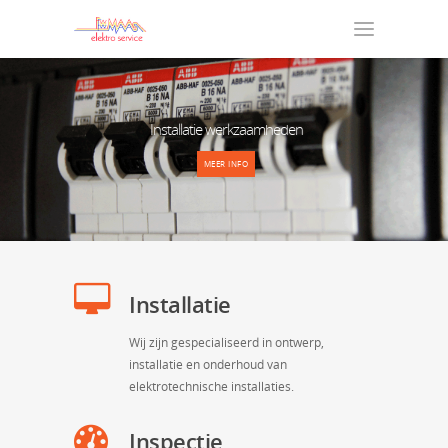
Installatie werkzaamheden
MEER INFO
Installatie
Wij zijn gespecialiseerd in ontwerp,
installatie en onderhoud van
elektrotechnische installaties.
Inspectie