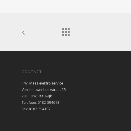
CONTACT
F.W. Maas elektro service
Van Leeuwenhoekstraat 25
2811 DW Reeuwijk
Telefoon: 0182-394613
Fax: 0182-394107