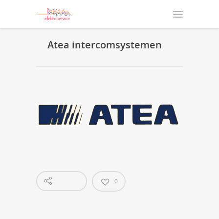
Atea intercomsystemen
0